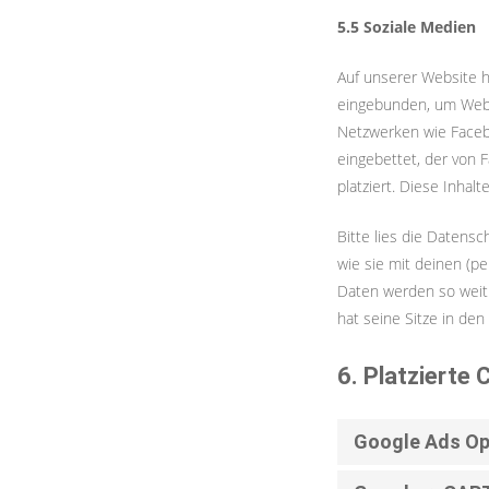
5.5 Soziale Medien
Auf unserer Website h
eingebunden, um Websei
Netzwerken wie Facebo
eingebettet, der von 
platziert. Diese Inha
Bitte lies die Datensc
wie sie mit deinen (p
Daten werden so weit 
hat seine Sitze in den
6. Platzierte 
Google Ads Op