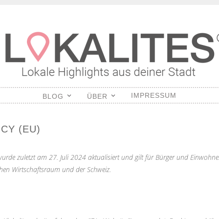
S
IMPRESSUM
BLOG
ÜBER
CY (EU)
 wurde zuletzt am 27. Juli 2024 aktualisiert und gilt für Bürger und Einwohn
hen Wirtschaftsraum und der Schweiz.