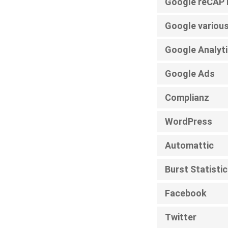
Google reCA
Google various
Google Analyt
Google Ads
Complianz
WordPress
Automattic
Burst Statisti
Facebook
Twitter