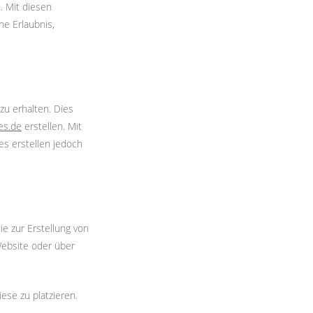
. Mit diesen
ne Erlaubnis,
u erhalten. Dies
tes.de
erstellen. Mit
es erstellen jedoch
e zur Erstellung von
ebsite oder über
ese zu platzieren.