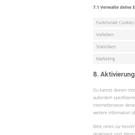
7.1 Verwalte deine 
Funktionale Cookies
Vorlieben
Statistiken
Marketing
8. Aktivierun
Du kannst deinen Int
außerdem spezifizieren
Internetbrowser derart
weitere Information ü
Bitte nimm zur Kenntn
deaktiviert sind. Wen