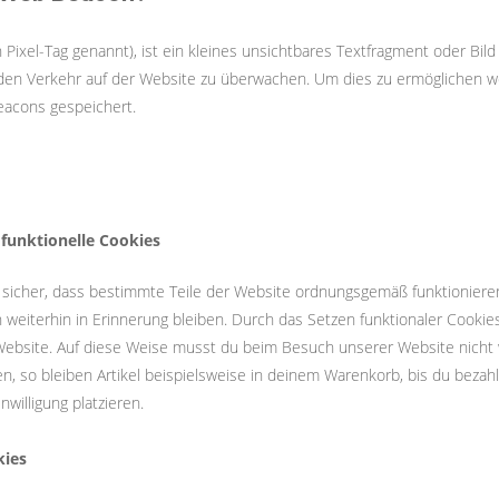
ixel-Tag genannt), ist ein kleines unsichtbares Textfragment oder Bild
 den Verkehr auf der Website zu überwachen. Um dies zu ermöglichen 
eacons gespeichert.
 funktionelle Cookies
n sicher, dass bestimmte Teile der Website ordnungsgemäß funktionier
weiterhin in Erinnerung bleiben. Durch das Setzen funktionaler Cookies 
ebsite. Auf diese Weise musst du beim Besuch unserer Website nicht 
n, so bleiben Artikel beispielsweise in deinem Warenkorb, bis du bezah
willigung platzieren.
kies