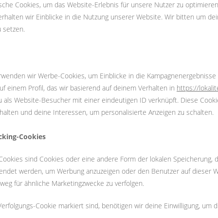
sche Cookies, um das Website-Erlebnis für unsere Nutzer zu optimieren
rhalten wir Einblicke in die Nutzung unserer Website. Wir bitten um dei
u setzen.
rwenden wir Werbe-Cookies, um Einblicke in die Kampagnenergebnisse z
uf einem Profil, das wir basierend auf deinem Verhalten in
https://lokali
u als Website-Besucher mit einer eindeutigen ID verknüpft. Diese Cooki
erhalten und deine Interessen, um personalisierte Anzeigen zu schalten.
acking-Cookies
-Cookies sind Cookies oder eine andere Form der lokalen Speicherung, di
wendet werden, um Werbung anzuzeigen oder den Benutzer auf dieser W
eg für ähnliche Marketingzwecke zu verfolgen.
erfolgungs-Cookie markiert sind, benötigen wir deine Einwilligung, um di