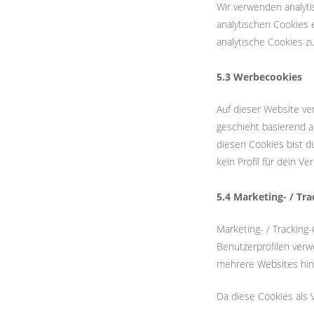
Wir verwenden analyti
analytischen Cookies e
analytische Cookies z
5.3 Werbecookies
Auf dieser Website ve
geschieht basierend a
diesen Cookies bist d
kein Profil für dein V
5.4 Marketing- / Tr
Marketing- / Tracking
Benutzerprofilen ver
mehrere Websites hinw
Da diese Cookies als V