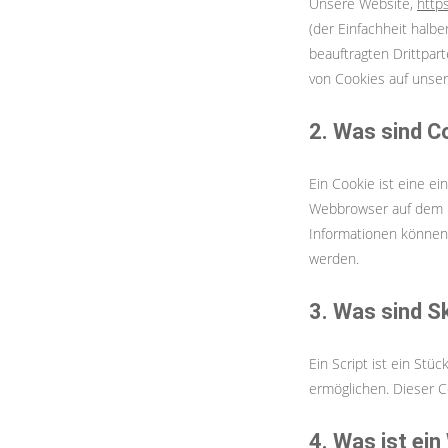
Unsere Website,
https
(der Einfachheit halb
beauftragten Drittpar
von Cookies auf unser
2. Was sind C
Ein Cookie ist eine e
Webbrowser auf dem P
Informationen können
werden.
3. Was sind S
Ein Script ist ein Stü
ermöglichen. Dieser C
4. Was ist ei