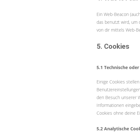
Ein Web-Beacon (auch P
das benutzt wird, um
von dir mittels Web-B
5. Cookies
5.1 Technische oder
Einige Cookies stelle
Benutzereinstellungen 
den Besuch unserer W
Informationen eingebe
Cookies ohne deine Ein
5.2 Analytische Coo