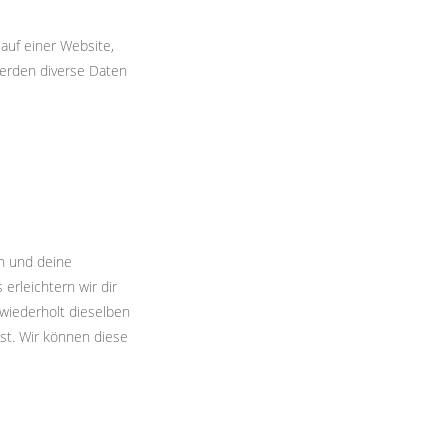
 auf einer Website,
werden diverse Daten
en und deine
erleichtern wir dir
wiederholt dieselben
lst. Wir können diese