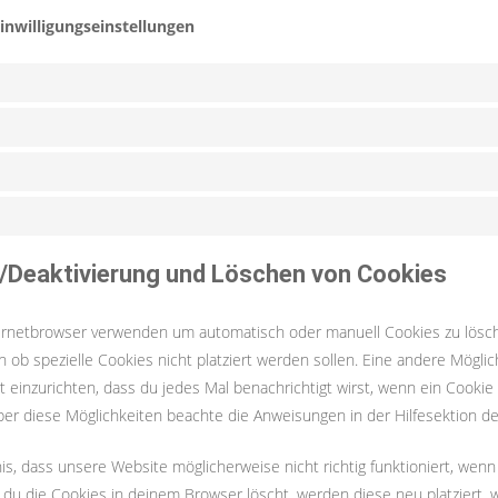
Einwilligungseinstellungen
g/Deaktivierung und Löschen von Cookies
ernetbrowser verwenden um automatisch oder manuell Cookies zu lösc
 ob spezielle Cookies nicht platziert werden sollen. Eine andere Möglic
 einzurichten, dass du jedes Mal benachrichtigt wirst, wenn ein Cookie p
ber diese Möglichkeiten beachte die Anweisungen in der Hilfesektion d
is, dass unsere Website möglicherweise nicht richtig funktioniert, wenn
n du die Cookies in deinem Browser löscht, werden diese neu platziert,