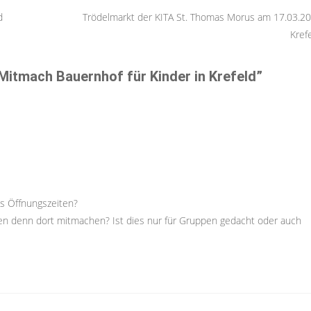
d
Trödelmarkt der KITA St. Thomas Morus am 17.03.20
Kref
 Mitmach Bauernhof für Kinder in Krefeld
”
es Öffnungszeiten?
n denn dort mitmachen? Ist dies nur für Gruppen gedacht oder auch