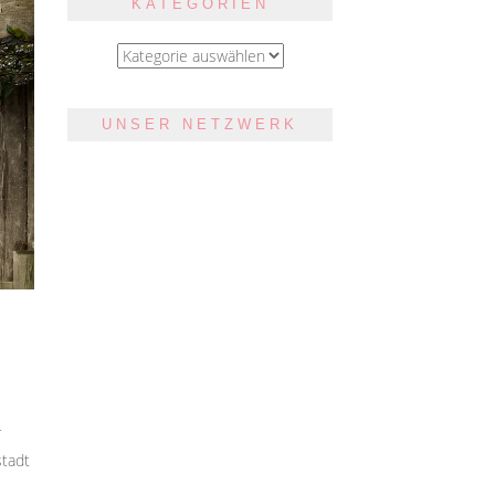
KATEGORIEN
Kategorien
UNSER NETZWERK
r
stadt