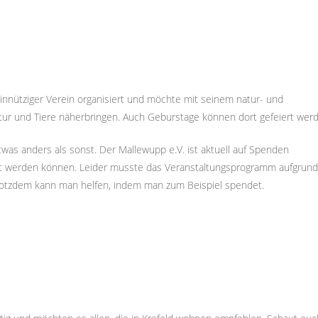
nnütziger Verein organisiert und möchte mit seinem natur- und
ur und Tiere näherbringen. Auch Geburstage können dort gefeiert wer
twas anders als sonst. Der Mallewupp e.V. ist aktuell auf Spenden
egt werden können. Leider musste das Veranstaltungsprogramm aufgrun
rotzdem kann man helfen, indem man zum Beispiel spendet.