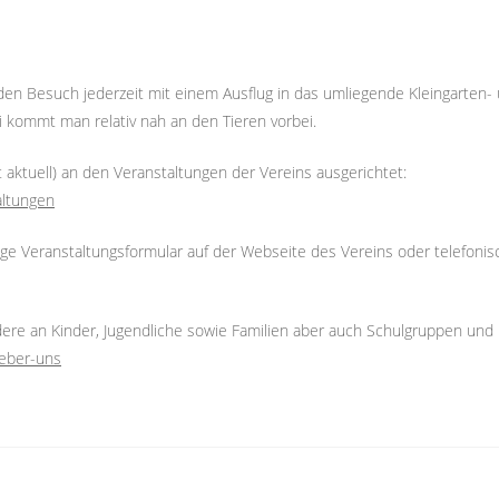
 den Besuch jederzeit mit einem Ausflug in das umliegende Kleingarten-
 kommt man relativ nah an den Tieren vorbei.
 aktuell) an den Veranstaltungen der Vereins ausgerichtet:
altungen
ige Veranstaltungsformular auf der Webseite des Vereins oder telefonis
dere an Kinder, Jugendliche sowie Familien aber auch Schulgruppen und
eber-uns