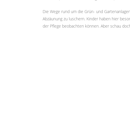
Die Wege rund um die Grün- und Gartenanlagen 
Abzäunung zu luschern. Kinder haben hier beson
der Pflege beobachten können. Aber schau doch