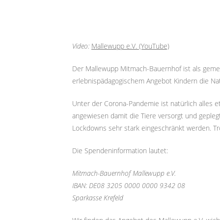
Video:
Mallewupp e.V. (YouTube)
Der Mallewupp Mitmach-Bauernhof ist als gemei
erlebnispädagogischem Angebot Kindern die Nat
Unter der Corona-Pandemie ist natürlich alles e
angewiesen damit die Tiere versorgt und gepl
Lockdowns sehr stark eingeschränkt werden. T
Die Spendeninformation lautet:
Mitmach-Bauernhof Mallewupp e.V.
IBAN: DE08 3205 0000 0000 9342 08
Sparkasse Krefeld