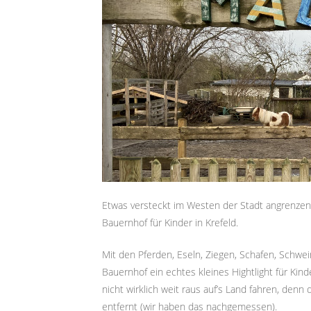
Etwas versteckt im Westen der Stadt angrenzen
Bauernhof für Kinder in Krefeld.
Mit den Pferden, Eseln, Ziegen, Schafen, Schwe
Bauernhof ein echtes kleines Hightlight für Ki
nicht wirklich weit raus auf’s Land fahren, denn
entfernt (wir haben das nachgemessen).