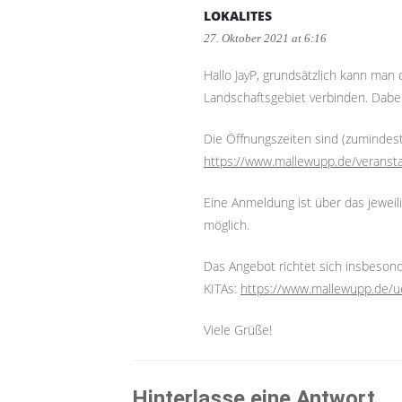
LOKALITES
27. Oktober 2021 at 6:16
Hallo JayP, grundsätzlich kann man
Landschaftsgebiet verbinden. Dabei
Die Öffnungszeiten sind (zumindest
https://www.mallewupp.de/veranst
Eine Anmeldung ist über das jeweil
möglich.
Das Angebot richtet sich insbeson
KITAs:
https://www.mallewupp.de/u
Viele Grüße!
Hinterlasse eine Antwort