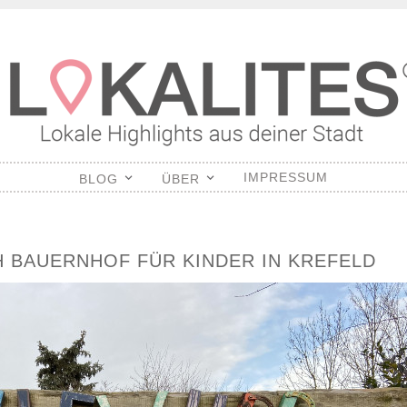
S
IMPRESSUM
BLOG
ÜBER
H BAUERNHOF FÜR KINDER IN KREFELD