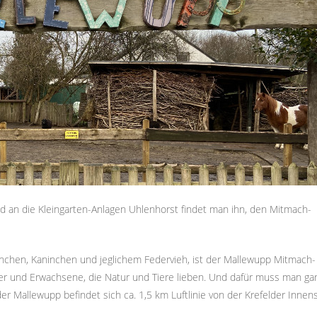
d an die Kleingarten-Anlagen Uhlenhorst findet man ihn, den Mitmach-
inchen, Kaninchen und jeglichem Federvieh, ist der Mallewupp Mitmach-
nder und Erwachsene, die Natur und Tiere lieben. Und dafür muss man ga
 der Mallewupp befindet sich ca. 1,5 km Luftlinie von der Krefelder Innen