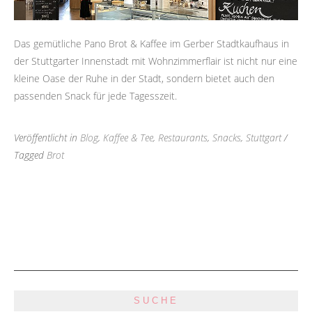
Das gemütliche Pano Brot & Kaffee im Gerber Stadtkaufhaus in
der Stuttgarter Innenstadt mit Wohnzimmerflair ist nicht nur eine
kleine Oase der Ruhe in der Stadt, sondern bietet auch den
passenden Snack für jede Tagesszeit.
Veröffentlicht in
Blog
,
Kaffee & Tee
,
Restaurants
,
Snacks
,
Stuttgart
/
Tagged
Brot
SUCHE