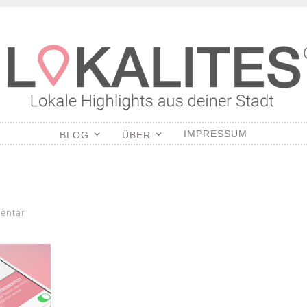
S
IMPRESSUM
BLOG
ÜBER
entar