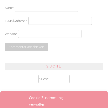
Name
E-Mail-Adresse
Website
SUCHE
Suche
nach:
SPRACHE
Cookie-Zustimmung
verwalten