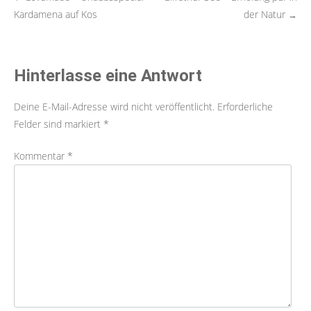
Post
Kardamena auf Kos
der Natur
→
navigation
Hinterlasse eine Antwort
Deine E-Mail-Adresse wird nicht veröffentlicht.
Erforderliche
Felder sind markiert
*
Kommentar
*