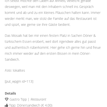
Ich selbst mochte den Laden auf Anhieb, vielleicht gerade
deswegen, weil man mit den Inhabern schnell ins Gespräch
kommt und ab und zu ein kleines Pläuschen halten kann. Immer
wieder merkt man, wie stolz die Familie auf das Restaurant ist
und spürt, wie gerne sie ihre Gäste bedient.
Das Mosaik hat bei mir einen festen Platz in Sachen Döner &
türkischem Essen erobert, weil dort irgendwie alles gut passt
und authentisch rüberkommt. Hier gehe ich gerne hin und freue
mich immer wieder auf den ersten Bissen in mein Döner-
Sandwich.
Foto:
lokalites
[put_wpgm id=113]
Details
Gastro Tipp |
Restaurant
Tipp: Dönersandwich (€ 4.00)