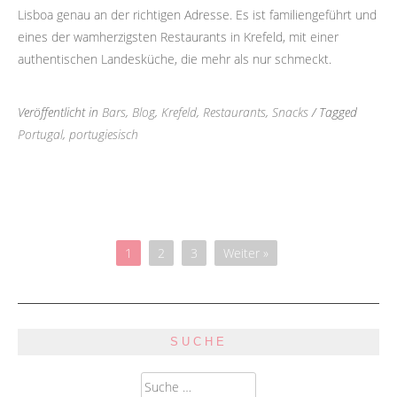
Lisboa genau an der richtigen Adresse. Es ist familiengeführt und
eines der wamherzigsten Restaurants in Krefeld, mit einer
authentischen Landesküche, die mehr als nur schmeckt.
Veröffentlicht in
Bars
,
Blog
,
Krefeld
,
Restaurants
,
Snacks
/ Tagged
Portugal
,
portugiesisch
1
2
3
Weiter »
SUCHE
Suche