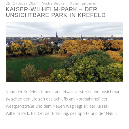
25. Oktober 2024
-
Micha Becker
Kommentieren
KAISER-WILHELM-PARK – DER
UNSICHTBARE PARK IN KREFELD
Nahe der Krefelder Innenstadt, etwas versteckt und unsichtbar
zwischen den Gleisen des Schluffs am Nordbahnhof, der
Westparkstraße und dem Neuen Weg liegt er, der Kaiser-
Wilhelm-Park. Ein Ort der Erholung, des Sports und der Natur.